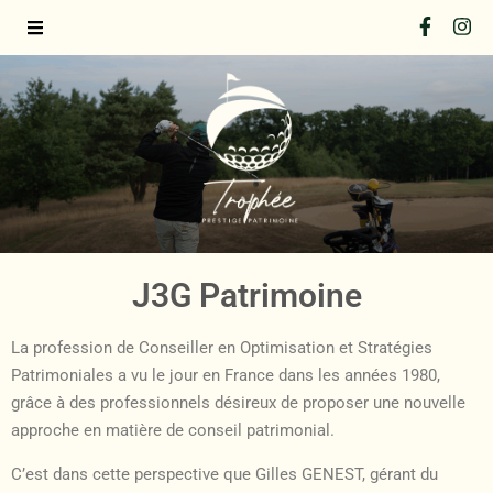
J3G Patrimoine
La profession de Conseiller en Optimisation et Stratégies
Patrimoniales a vu le jour en France dans les années 1980,
grâce à des professionnels désireux de proposer une nouvelle
approche en matière de conseil patrimonial.
C’est dans cette perspective que Gilles GENEST, gérant du