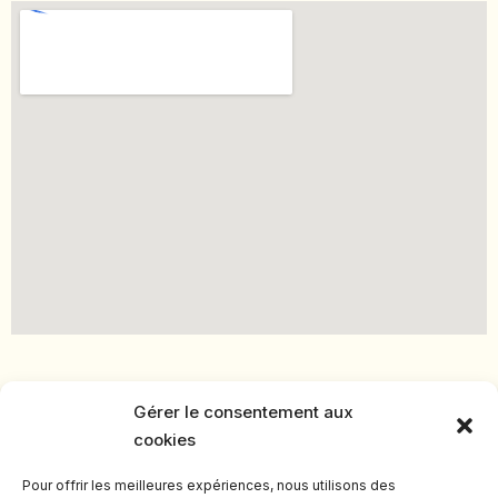
Gérer le consentement aux
cookies
Pour offrir les meilleures expériences, nous utilisons des