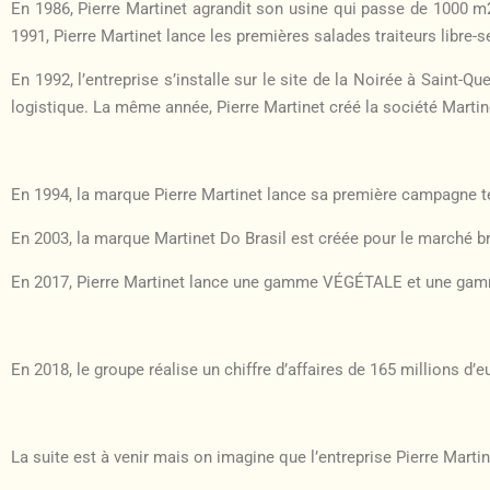
En 1986, Pierre Martinet agrandit son usine qui passe de 1000 
1991, Pierre Martinet lance les premières salades traiteurs libr
En 1992, l’entreprise s’installe sur le site de la Noirée à Saint-Qu
logistique. La même année, Pierre Martinet créé la société Martine
En 1994, la marque Pierre Martinet lance sa première campagne télé
En 2003, la marque Martinet Do Brasil est créée pour le marché br
En 2017, Pierre Martinet lance une gamme VÉGÉTALE et une gam
En 2018, le groupe réalise un chiffre d’affaires de 165 millions d
La suite est à venir mais on imagine que l’entreprise Pierre Marti