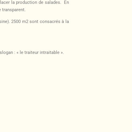
lacer la production de salades. En
 transparent.
e usine). 2500 m2 sont consacrés à la
an : « le traiteur intraitable ».