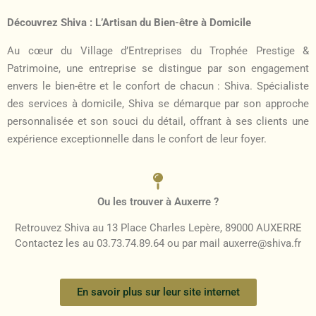
Découvrez Shiva : L’Artisan du Bien-être à Domicile
Au cœur du Village d’Entreprises du Trophée Prestige &
Patrimoine, une entreprise se distingue par son engagement
envers le bien-être et le confort de chacun : Shiva. Spécialiste
des services à domicile, Shiva se démarque par son approche
personnalisée et son souci du détail, offrant à ses clients une
expérience exceptionnelle dans le confort de leur foyer.
Ou les trouver à Auxerre ?
Retrouvez Shiva au 13 Place Charles Lepère, 89000 AUXERRE
Contactez les au 03.73.74.89.64 ou par mail
auxerre@shiva.fr
En savoir plus sur leur site internet