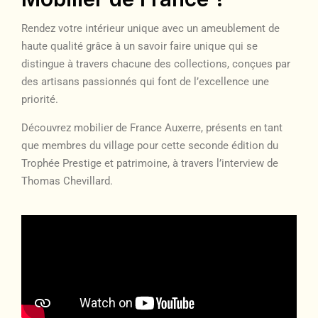
Rendez votre intérieur unique avec un ameublement de
haute qualité grâce à un savoir faire unique qui se
distingue à travers chacune des collections, conçues par
des artisans passionnés qui font de l’excellence une
priorité.
Découvrez mobilier de France Auxerre, présents en tant
que membres du village pour cette seconde édition du
Trophée Prestige et patrimoine, à travers l’interview de
Thomas Chevillard.