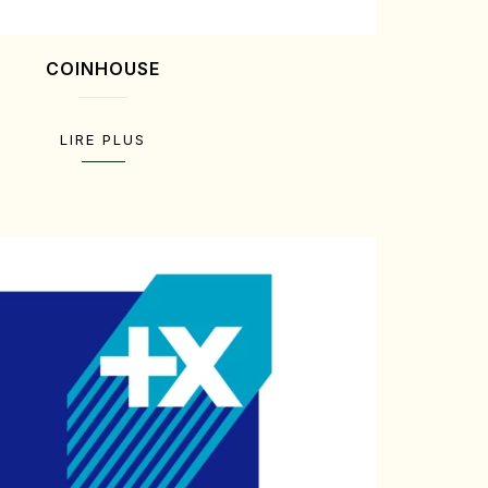
COINHOUSE
LIRE PLUS