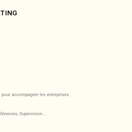
TING
é pour accompagner les entreprises
nférences, Supervision …