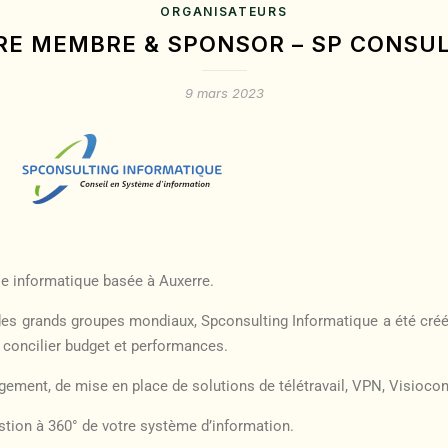
ORGANISATEURS
RE MEMBRE & SPONSOR – SP CONSUL
9 mars 2023
ie informatique basée à Auxerre.
 des grands groupes mondiaux, Spconsulting Informatique a été cré
à concilier budget et performances.
ement, de mise en place de solutions de télétravail, VPN, Visioco
stion à 360° de votre système d’information.