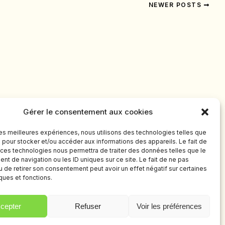
NEWER POSTS
Gérer le consentement aux cookies
 les meilleures expériences, nous utilisons des technologies telles que
 pour stocker et/ou accéder aux informations des appareils. Le fait de
 ces technologies nous permettra de traiter des données telles que le
t de navigation ou les ID uniques sur ce site. Le fait de ne pas
u de retirer son consentement peut avoir un effet négatif sur certaines
iques et fonctions.
TITION PRO-AM
PARTENAIRES
BILLETTERIE
cepter
Refuser
Voir les préférences