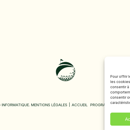
Pour offrir
les cookies
consentir à
comportemen
consentir o
caractérist
 INFORMATIQUE
.
MENTIONS LÉGALES
ACCUEIL
PROGRAMME
COMPE
Ac